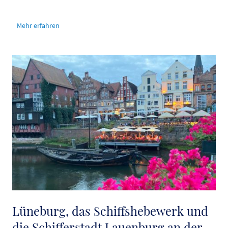
Mehr erfahren
Lüneburg, das Schiffshebewerk und
die Schifferstadt Lauenburg an der